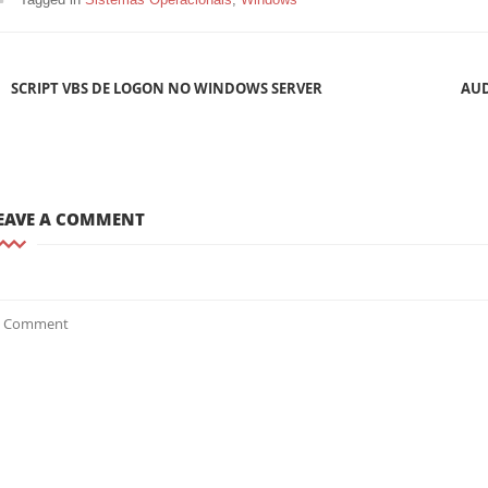
SCRIPT VBS DE LOGON NO WINDOWS SERVER
AUD
EVIOUS
OST
EAVE A COMMENT