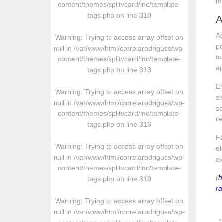
m
content/themes/splitvcard/inc/template-
tags.php
on line
310
A
A
Warning
: Trying to access array offset on
p
null in
/var/www/html/correiarodrigues/wp-
to
content/themes/splitvcard/inc/template-
ap
tags.php
on line
313
E
Warning
: Trying to access array offset on
si
null in
/var/www/html/correiarodrigues/wp-
s
content/themes/splitvcard/inc/template-
re
tags.php
on line
316
Fa
Warning
: Trying to access array offset on
el
null in
/var/www/html/correiarodrigues/wp-
e
content/themes/splitvcard/inc/template-
(
h
tags.php
on line
319
r
Warning
: Trying to access array offset on
null in
/var/www/html/correiarodrigues/wp-