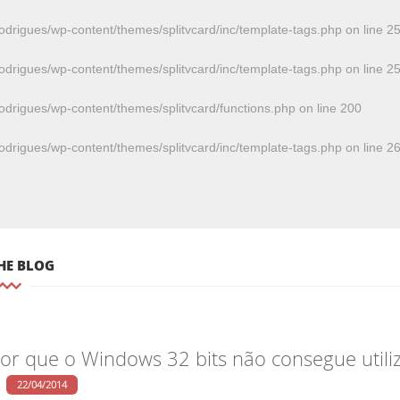
odrigues/wp-content/themes/splitvcard/inc/template-tags.php
on line
2
odrigues/wp-content/themes/splitvcard/inc/template-tags.php
on line
2
odrigues/wp-content/themes/splitvcard/functions.php
on line
200
odrigues/wp-content/themes/splitvcard/inc/template-tags.php
on line
2
HE BLOG
or que o Windows 32 bits não consegue util
22/04/2014