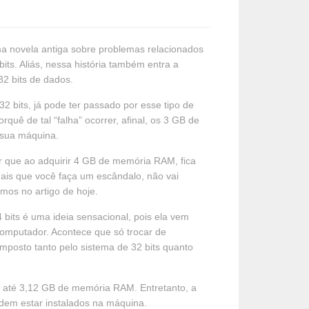
ma novela antiga sobre problemas relacionados
ts. Aliás, nessa história também entra a
2 bits de dados.
2 bits, já pode ter passado por esse tipo de
uê de tal “falha” ocorrer, afinal, os 3 GB de
 sua máquina.
 que ao adquirir 4 GB de memória RAM, fica
mais que você faça um escândalo, não vai
mos no artigo de hoje.
bits é uma ideia sensacional, pois ela vem
omputador. Acontece que só trocar de
mposto tanto pelo sistema de 32 bits quanto
ar até 3,12 GB de memória RAM. Entretanto, a
dem estar instalados na máquina.