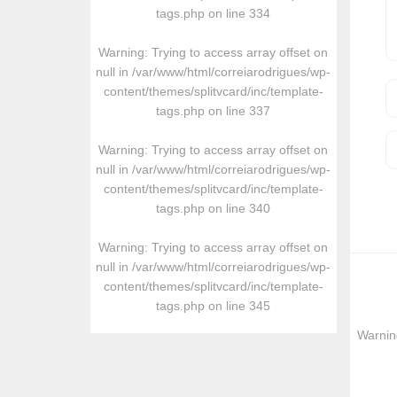
tags.php
on line
334
Warning
: Trying to access array offset on
null in
/var/www/html/correiarodrigues/wp-
content/themes/splitvcard/inc/template-
tags.php
on line
337
Warning
: Trying to access array offset on
null in
/var/www/html/correiarodrigues/wp-
content/themes/splitvcard/inc/template-
tags.php
on line
340
Warning
: Trying to access array offset on
null in
/var/www/html/correiarodrigues/wp-
content/themes/splitvcard/inc/template-
tags.php
on line
345
Warnin