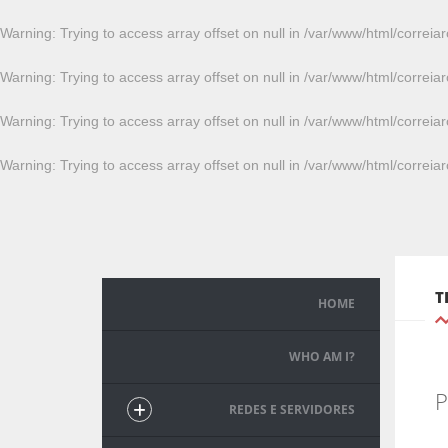
Warning
: Trying to access array offset on null in
/var/www/html/correiar
Warning
: Trying to access array offset on null in
/var/www/html/correiar
Warning
: Trying to access array offset on null in
/var/www/html/correiar
Warning
: Trying to access array offset on null in
/var/www/html/correiar
T
HOME
WHO AM I?
P
REDES E SERVIDORES