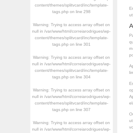
content/themes/splitvcard/inc/template-
E
tags.php
on line
298
ut
Warning
: Trying to access array offset on
A
null in
/var/www/html/correiarodrigues/wp-
Pa
content/themes/splitvcard/inc/template-
qu
tags.php
on line
301
me
po
Warning
: Trying to access array offset on
null in
/var/www/html/correiarodrigues/wp-
Ap
content/themes/splitvcard/inc/template-
li
tags.php
on line
304
Es
Warning
: Trying to access array offset on
o
null in
/var/www/html/correiarodrigues/wp-
Ap
content/themes/splitvcard/inc/template-
el
tags.php
on line
307
O
u
Warning
: Trying to access array offset on
vo
null in
/var/www/html/correiarodrigues/wp-